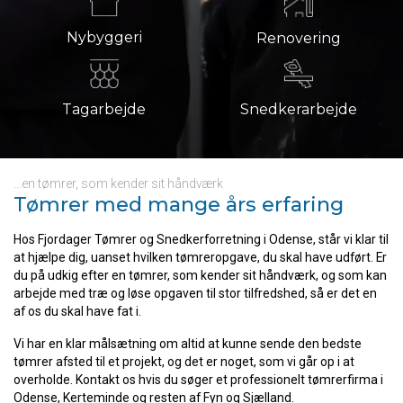
Nybyggeri
Renovering
Tagarbejde
Snedkerarbejde
...en tømrer, som kender sit håndværk
Tømrer med ​mange års erfaring
Hos Fjordager Tømrer og Snedkerforretning i Odense, står vi klar til
at hjælpe dig, uanset hvilken tømreropgave, du skal have udført. Er
du på udkig efter en tømrer, som kender sit håndværk, og som kan
arbejde med træ og løse opgaven til stor tilfredshed, så er det en
af os du skal have fat i.
Vi har en klar målsætning om altid at kunne sende den bedste
tømrer afsted til et projekt, og det er noget, som vi går op i at
overholde. Kontakt os hvis du søger et professionelt tømrerfirma i
Odense, Kerteminde og resten af Fyn og Sjælland.