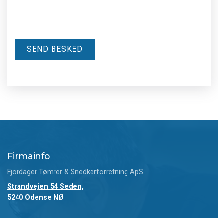
Firmainfo
Fjordager Tømrer & Snedkerforretning ApS
Strandvejen 54 Seden,
5240 Odense NØ