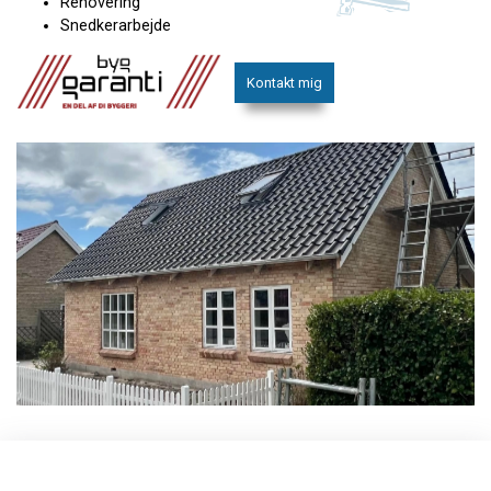
Renovering
Snedkerarbejde
Kontakt mig