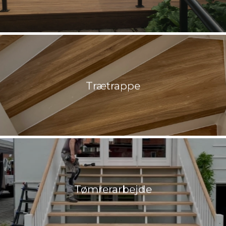
Trætrappe
Tømrerarbejde