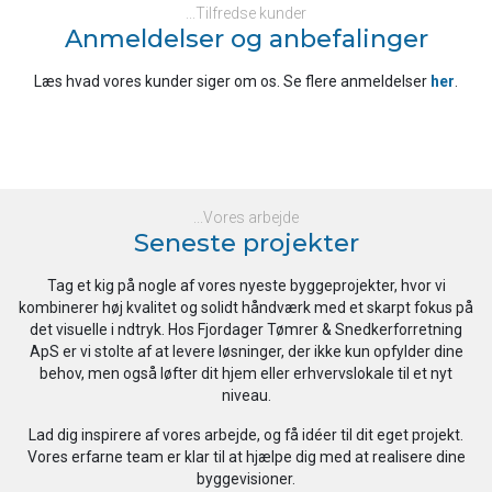
...Tilfredse kunder
Anmeldelser og anbefalinger
Læs hvad vores kunder siger om os. Se flere anmeldelser
her
​.
...Vores arbejde
Seneste projekter
Tag et kig på nogle af vores nyeste byggeprojekter, hvor vi
kombinerer høj kvalitet og solidt håndværk med et skarpt fokus på
det visuelle i ndtryk. Hos Fjordager Tømrer & Snedkerforretning
ApS er vi stolte af at levere løsninger, der ikke kun opfylder dine
behov, men også løfter dit hjem eller erhvervslokale til et nyt
niveau.
Lad dig inspirere af vores arbejde, og få idéer til dit eget projekt.
Vores erfarne team er klar til at hjælpe dig med at realisere dine
byggevisioner.