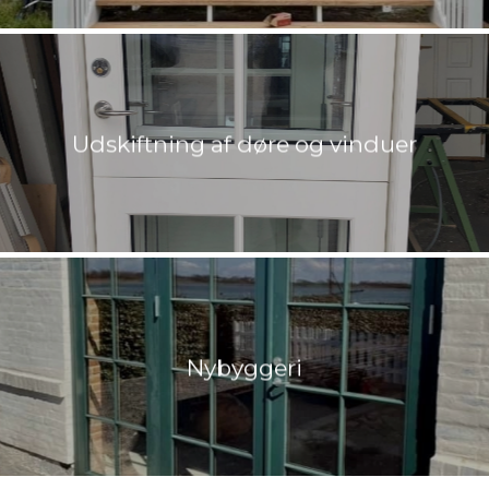
Udskiftning af døre og vinduer
Nybyggeri