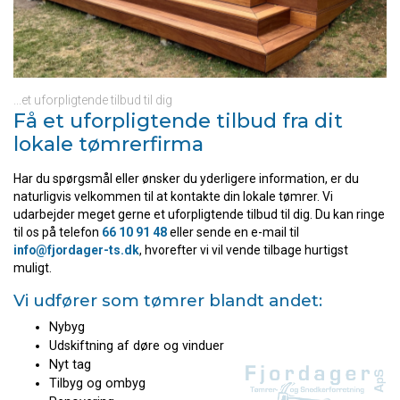
...et uforpligtende tilbud til dig
Få et uforpligtende tilbud fra dit
lokale tømrerfirma
Har du spørgsmål eller ønsker du yderligere information, er du
naturligvis velkommen til at kontakte din lokale tømrer. Vi
udarbejder meget gerne et uforpligtende tilbud til dig. Du kan ringe
til os på telefon
66 10 91 48
eller sende en e-mail til
info@fjordager-ts.dk
, hvorefter vi vil vende tilbage hurtigst
muligt.​
Vi udfører som tømrer blandt andet:
Nybyg
Udskiftning af døre og vinduer
Nyt tag
Tilbyg og ombyg