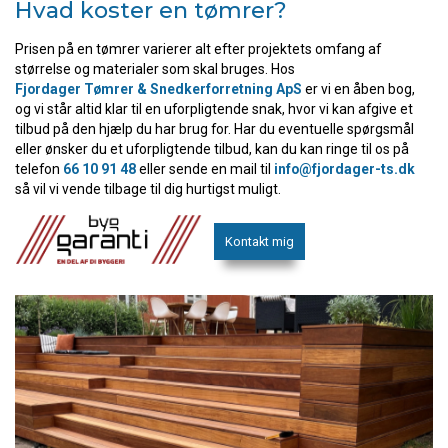
Hvad koster en tømrer?
Prisen på en tømrer varierer alt efter projektets omfang af
størrelse og materialer som skal bruges. Hos
Fjordager Tømrer & Snedkerforretning ApS
er vi en åben bog,
og vi står altid klar til en uforpligtende snak, hvor vi kan afgive et
tilbud på den hjælp du har brug for. Har du eventuelle spørgsmål
eller ønsker du et uforpligtende tilbud, kan du kan ringe til os på
telefon
66 10 91 48
eller sende en mail til
info@fjordager-ts.dk
så vil vi vende tilbage til dig hurtigst muligt.
Kontakt mig