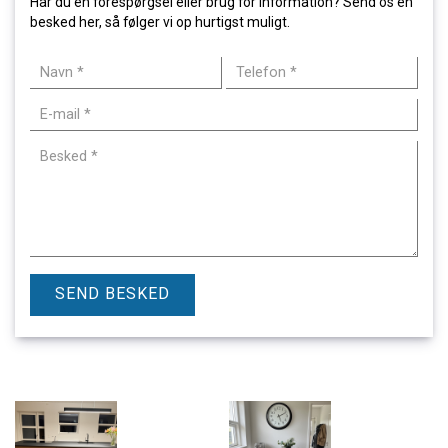
Har du en forespørgsel eller brug for information? Send os en
besked her, så følger vi op hurtigst muligt.