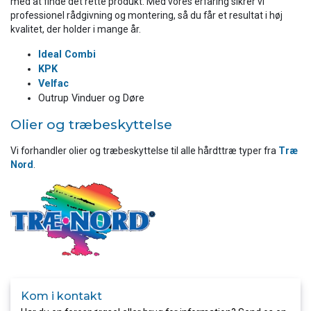
med at finde det rette produkt. Med vores erfaring sikrer vi
professionel rådgivning og montering, så du får et resultat i høj
kvalitet, der holder i mange år.
Ideal Combi
KPK
Velfac
Outrup Vinduer og Døre
Olier og træbeskyttelse
Vi forhandler olier og træbeskyttelse til alle hårdttræ typer fra
Træ
Nord
.​
Kom i kontakt