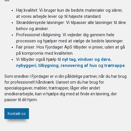
Høj kvalitet: Vi bruger kun de bedste materialer og sikrer,
at vores arbejde lever op til højeste standard.
Skræddersyede løsninger: Vi tilpasser alle løsninger til dine
behov og ønsker.
Professionel rådgivning: Vi vejleder dig gennem hele
processen og hjælper med at vælge de bedste løsninger.
Fair priser: Hos Fjordager ApS tilbyder vi priser, uden at gå
på kompromis med kvaliteten.
Vi tilbyder også hjælp til
nyt tag
,
vinduer og døre
,
nybyggeri
,
tilbygning
,
renovering af hus
og
trætrappe
.
Som snedker i Fjordager er vi din pålidelige partner, når du har brug
for professionelt håndværk. Uanset om du har brug for
specialopgaver, møbler, trætrapper, låger eller andet
snedkerarbejde, kan vi hjælpe dig med at finde en løsning, der
passer til dit hjem.
Kontakt os