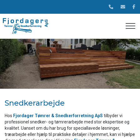
Gå
til
hovedindhold
Snedkerarbejde
Hos
Fjordager Tømrer & Snedkerforretning ApS
tilbyder vi
professionel snedker- og tømrerarbejde med stor ekspertise og
kvalitet. Uanset om du har brug for speciallavede løsninger,
træarbejde eller hjælp til praktiske detaljer i hjemmet, kan vi hjælpe