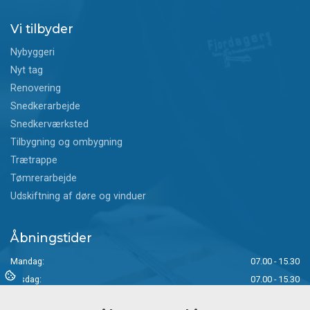
Vi tilbyder
Nybyggeri
Nyt tag
Renovering
Snedkerarbejde
Snedkerværksted
Tilbygning og ombygning
Trætrappe
Tømrerarbejde
Udskiftning af døre og vinduer
Åbningstider
Mandag:
07.00 - 15.30
Tirsdag:
07.00 - 15.30
Onsdag:
07.00 - 15.00