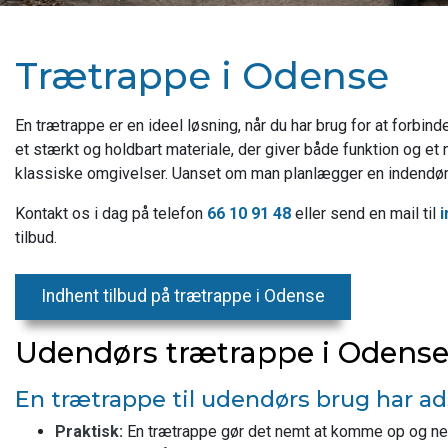
Trætrappe i Odense
En trætrappe er en ideel løsning, når du har brug for at forbin
et stærkt og holdbart materiale, der giver både funktion og e
klassiske omgivelser. Uanset om man planlægger en indendørs 
Kontakt os i dag på telefon
66 10 91 48
eller send en mail til
tilbud.
Indhent tilbud på trætrappe i Odense
Udendørs trætrappe i Odens
En trætrappe til udendørs brug har ads
Praktisk:
En trætrappe gør det nemt at komme op og ned 