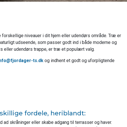
de forskellige niveauer i dit hjem eller udendørs område. Træ er
t naturligt udseende, som passer godt ind i både moderne og
eller udendørs trappe, er træ et populært valg.
info@fjordager-ts.dk
og indhent et godt og uforpligtende
e
killige fordele, heriblandt:
ad skråninger eller skabe adgang til terrasser og haver.