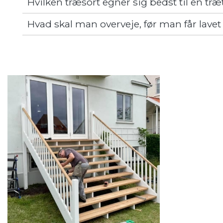
Hvilken træsort egner sig bedst til en tr
Hvad skal man overveje, før man får lave