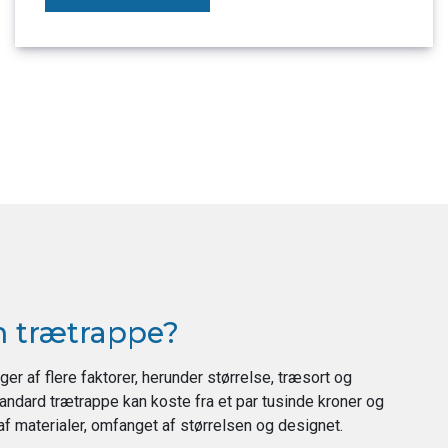
n trætrappe?
r af flere faktorer, herunder størrelse, træsort og
tandard trætrappe kan koste fra et par tusinde kroner og
 af materialer, omfanget af størrelsen og designet.