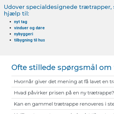
Udover specialdesignede trætrapper, s
hjælp til:
nyt tag
vinduer og døre
nybyggeri
tilbygning til hus
Ofte stillede spørgsmål om
Hvornår giver det mening at få lavet en t
Hvad påvirker prisen på en ny trætrappe
Kan en gammel trætrappe renoveres i sted