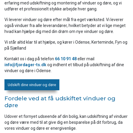
erfaring med udskiftning og montering af vinduer og døre, og vi
udfører et professionelt stykke arbejde hver gang.
Vi leverer vinduer og døre efter mål fra eget værksted. Vi leverer
også vinduer fra alle leverandører, hvilket betyder at vi lige meget
hvad kan hjælpe dig med din drøm om nye vinduer og døre.
Vi står altid klar til at hjælpe, og kører i Odense, Kerteminde, Fyn og
på Sjælland
Kontakt os i dag på telefon
66 10 91 48
eller mail
info@fjordager-ts.dk
og indhent et tilbud på udskiftning af dine
vinduer og døre i Odense.
Udskift dine vinduer og døre
Fordele ved at få udskiftet vinduer og
døre
Udover et fornyet udseende af din bolig, kan udskiftning af vinduer
og døre være med til at give dig en besparelse på dit forbrug, da
vores vinduer og døre er energivenlige.​