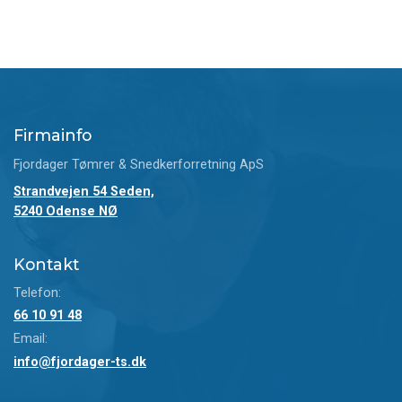
Firmainfo
Fjordager Tømrer & Snedkerforretning ApS
Strandvejen 54 Seden,
5240 Odense NØ
Kontakt
Telefon:
66 10 91 48
Email:
info@fjordager-ts.dk