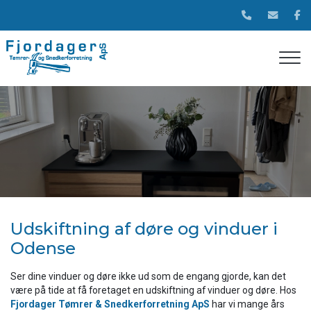
Gå
til
hovedindhold
Udskiftning af døre og vinduer i
Odense
Ser dine vinduer og døre ikke ud som de engang gjorde, kan det
være på tide at få foretaget en udskiftning af vinduer og døre. Hos
Fjordager Tømrer & Snedkerforretning ApS
har vi mange års