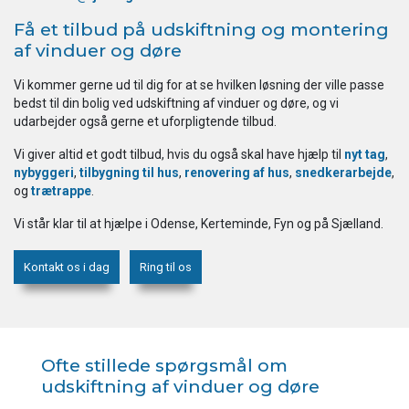
Få et tilbud på udskiftning og montering
af vinduer og døre
Vi kommer gerne ud til dig for at se hvilken løsning der ville passe
bedst til din bolig ved udskiftning af vinduer og døre, og vi
udarbejder også gerne et uforpligtende tilbud.
Vi giver altid et godt tilbud, hvis du også skal have hjælp til
nyt tag
,
nybyggeri
,
tilbygning til hus
,
renovering af hus
,
snedkerarbejde
,
og
trætrappe
.
Vi står klar til at hjælpe i Odense, Kerteminde, Fyn og på Sjælland.
Kontakt os i dag
Ring til os
Ofte stillede spørgsmål om
udskiftning af vinduer og døre